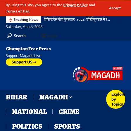
By using this site, you agree to the
Privacy Policy
and
Accept
Terms of Use
.
Breaking News
विशिष्ट रेल सेवा पुरस्कार-2026: डीडीयू मंडल ने रचा नया कीर्तिमान, 21 विभागीय शील्ड और 16 रेलकर्मी सम्मानित
Saturday, Aug 8, 2026
Search
Login
Champion Free Press
Support Magadh Live
Support US
Explore
BIHAR
MAGADH
by
Topics
NATIONAL
CRIME
POLITICS
SPORTS