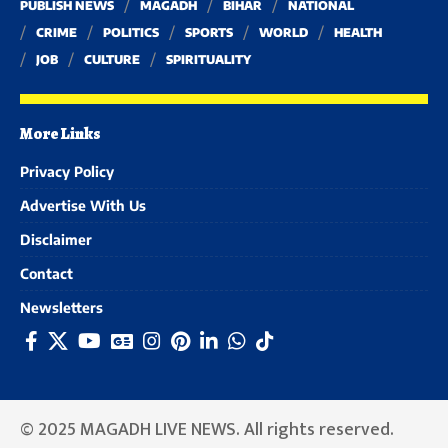
PUBLISH NEWS
MAGADH
BIHAR
NATIONAL
CRIME
POLITICS
SPORTS
WORLD
HEALTH
JOB
CULTURE
SPIRITUALITY
More Links
Privacy Policy
Advertise With Us
Disclaimer
Contact
Newsletters
© 2025 MAGADH LIVE NEWS. All rights reserved.