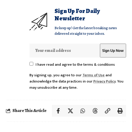
Sign Up For Daily
Newsletter
Be keep up! Get the latest breaking news
delivered straight to your inbox.
I have read and agree to the terms & conditions
By signing up, you agree to our
Terms of Use
and
acknowledge the data practices in our
Privacy Policy
. You
may unsubscribe at any time.
Share This Article