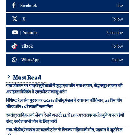
Facebook
Like
X
Follow
Youtube
Subscribe
Tiktok
Follow
WhatsApp
Follow
Must Read
गया जंक्शन पर यात्री सुविधाओं में जुड़ा एक और नया आयाम, बौद्ध स्तूप आकार की
अराइवल बिल्डिंग में एक्सलेटर का शुभारंभ
विशिष्ट रेल सेवा पुरस्कार-2026: डीडीयू मंडल ने रचा नया कीर्तिमान, 21 विभागीय
शील्ड और 16 रेलकर्मी सम्मानित
स्वतंत्रता दिवस को लेकर रेलवे अलर्ट: 12 से 15 अगस्त तक पार्सल बुकिंग पर रहेगी
रोक, आदेश सभी जोन के लिए जारी
गया-डीडीयू रेलखंड पर चलती ट्रेन से गिरकर महिला की मौत, पहचान में जुटी रेल